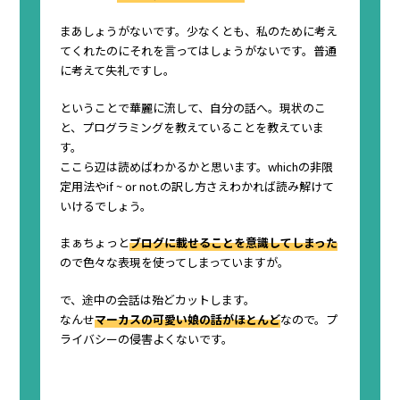
まあしょうがないです。少なくとも、私のために考え
てくれたのにそれを言ってはしょうがないです。普通
に考えて失礼ですし。
ということで華麗に流して、自分の話へ。現状のこ
と、プログラミングを教えていることを教えていま
す。
ここら辺は読めばわかるかと思います。whichの非限
定用法やif ~ or not.の訳し方さえわかれば読み解けて
いけるでしょう。
まぁちょっと
ブログに載せることを意識してしまった
ので色々な表現を使ってしまっていますが。
で、途中の会話は殆どカットします。
なんせ
マーカスの可愛い娘の話がほとんど
なので。プ
ライバシーの侵害よくないです。