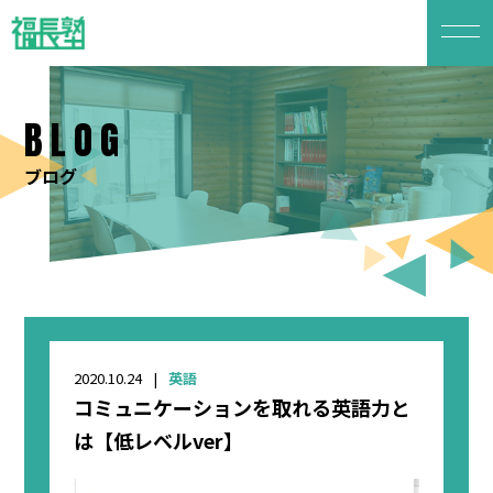
BLOG
ブログ
2020.10.24
英語
コミュニケーションを取れる英語力と
は【低レベルver】