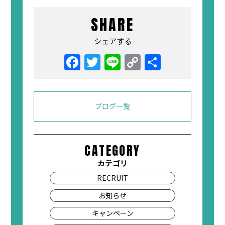
SHARE
シェアする
Facebook
Twitter
Line
Copy
共
Link
有
ブログ一覧
CATEGORY
カテゴリ
RECRUIT
お知らせ
キャンペーン