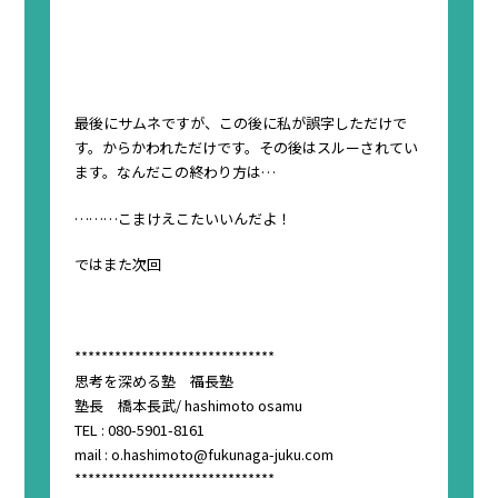
最後にサムネですが、この後に私が誤字しただけで
す。からかわれただけです。その後はスルーされてい
ます。なんだこの終わり方は…
………こまけえこたいいんだよ！
ではまた次回
******************************
思考を深める塾 福長塾
塾長 橋本長武/ hashimoto osamu
TEL : 080-5901-8161
mail : o.hashimoto@fukunaga-juku.com
******************************