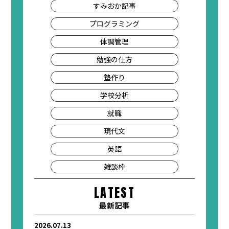
すみおか記事
プログラミング
体調管理
勉強の仕方
塾作り
学校分析
就職
現代文
英語
雑談枠
LATEST
最新記事
2026.07.13