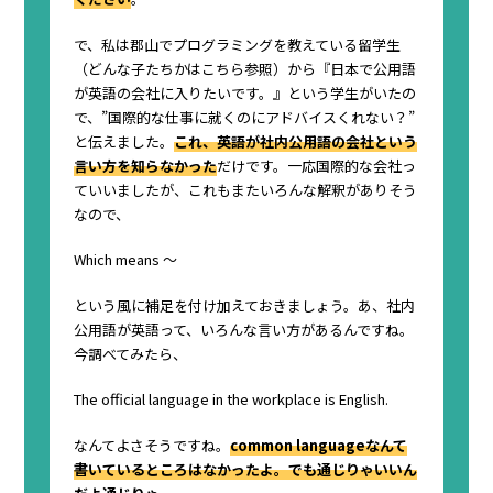
で、私は郡山でプログラミングを教えている留学生
（どんな子たちかは
こちら参照
）から『日本で公用語
が英語の会社に入りたいです。』という学生がいたの
で、”国際的な仕事に就くのにアドバイスくれない？”
と伝えました。
これ、英語が社内公用語の会社という
言い方を知らなかった
だけです。一応国際的な会社っ
ていいましたが、これもまたいろんな解釈がありそう
なので、
Which means ～
という風に補足を付け加えておきましょう。あ、社内
公用語が英語って、いろんな言い方があるんですね。
今調べてみたら、
The official language in the workplace is English.
なんてよさそうですね。
common languageなんて
書いているところはなかったよ。でも通じりゃいいん