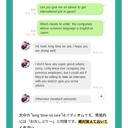
文中の”long time no see”はイディオムです。感覚的
には『お久しぶり～』と同値です。
絶対覚えておいて
ください
。