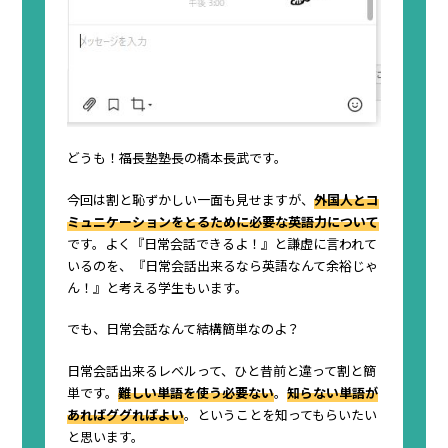
どうも！福長塾塾長の橋本長武です。
今回は割と恥ずかしい一面も見せますが、
外国人とコ
ミュニケーションをとるために必要な英語力について
です。よく『日常会話できるよ！』と謙虚に言われて
いるのを、『日常会話出来るなら英語なんて余裕じゃ
ん！』と考える学生もいます。
でも、日常会話なんて結構簡単なのよ？
日常会話出来るレベルって、ひと昔前と違って割と簡
単です。
難しい単語を使う必要ない
。
知らない単語が
あればググればよい
。ということを知ってもらいたい
と思います。