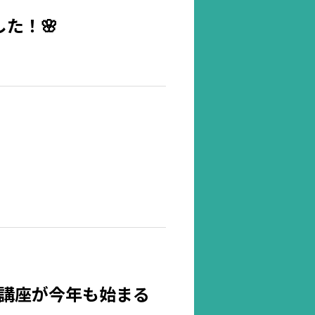
た！🌸
化講座が今年も始まる