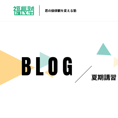
君の価値観を変える塾
BLOG
夏期講習