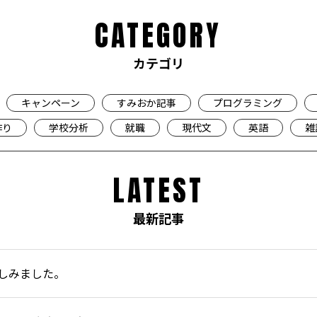
CATEGORY
カテゴリ
キャンペーン
すみおか記事
プログラミング
作り
学校分析
就職
現代文
英語
雑
LATEST
最新記事
しみました。