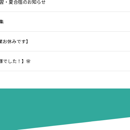
講習・夏合宿のお知らせ
募集
常授業お休みです】
様でした！】🌸