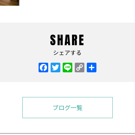
SHARE
シェアする
Facebook
Twitter
Line
Copy
共
Link
有
ブログ一覧