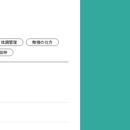
体調管理
勉強の仕方
談枠