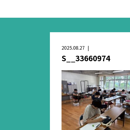
2025.08.27
S__33660974