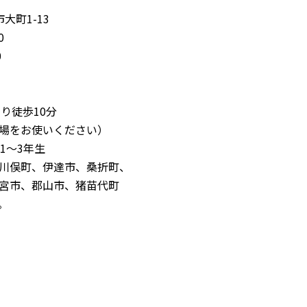
市大町1-13
0
0
り徒歩10分
場をお使いください）
1～3年生
川俣町、伊達市、桑折町、
宮市、郡山市、猪苗代町
。