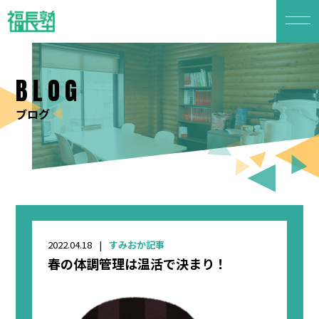
BLOG
ブログ
2022.04.18
すみおか記事
春の体調管理は温活で決まり！