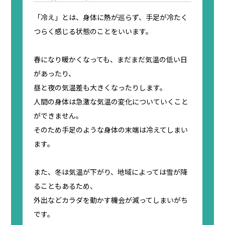
「冷え」とは、身体に熱が巡らず、手足が冷たく
つらく感じる状態のことをいいます。
春になり暖かくなっても、まだまだ気温の低い日
があったり、
昼と夜の気温差も大きくなったりします。
人間の身体は急激な気温の変化についていくこと
ができません。
そのため手足のような身体の末端は冷えてしまい
ます。
また、冬は気温が下がり、地域によっては雪が降
ることもあるため、
外出などカラダを動かす機会が減ってしまいがち
です。