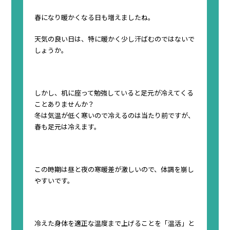
春になり暖かくなる日も増えましたね。
天気の良い日は、特に暖かく少し汗ばむのではないで
しょうか。
しかし、机に座って勉強していると足元が冷えてくる
ことありませんか？
冬は気温が低く寒いので冷えるのは当たり前ですが、
春も足元は冷えます。
この時期は昼と夜の寒暖差が激しいので、体調を崩し
やすいです。
冷えた身体を適正な温度まで上げることを「温活」と