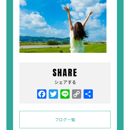
SHARE
シェアする
Facebook
Twitter
Line
Copy
共
Link
有
ブログ一覧