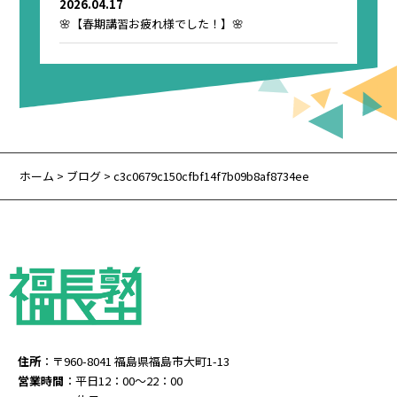
2026.04.17
🌸【春期講習お疲れ様でした！】🌸
ホーム
>
ブログ
> c3c0679c150cfbf14f7b09b8af8734ee
住所
：〒960-8041 福島県福島市大町1-13
営業時間
：平日12：00～22：00