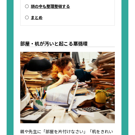
○
頭の中も整理整頓する
○
まとめ
部屋・机が汚いと起こる悪循環
親や先生に「部屋を片付けなさい」「机をきれい