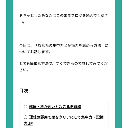
ドキッとしたあなたはこのままブログを読んでくださ
い。
今日は、「あなたの集中力と記憶力を高める方法」に
ついてお話します。
とても簡単な方法で、すぐできるので試してみてくだ
さい。
目次
○
部屋・机が汚いと起こる悪循環
○
理想の部屋で頭をクリアにして集中力・記憶
力UP