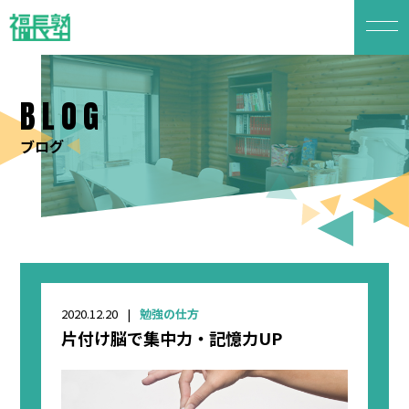
BLOG
ブログ
2020.12.20
勉強の仕方
片付け脳で集中力・記憶力UP