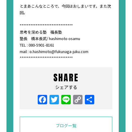
とまあこんなところで、今回はおしまいです。また次
回。
******************************
思考を深める塾 福長塾
塾長 橋本長武/ hashimoto osamu
TEL : 080-5901-8161
mail : o.hashimoto@fukunaga-juku.com
******************************
SHARE
シェアする
Facebook
Twitter
Line
Copy
共
Link
有
ブログ一覧