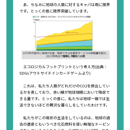
あ、ちなみに地球の人類に対するキャパは既に限界
です。とっくの昔に限界突破しています。
エコロジカルフットプリントという考え方(出典：
SDGsアウトサイドインカードゲーム
より)
これは、私たち人類がどれだけのCO2を排出してい
るかを表しており、赤い線が地球規模において吸収で
きる量です。とっくの昔に、私たちは地球一個では生
活できないほどの贅沢な暮らしをしていたわけです。
私たちがこの現状の生活をしているのは、地球の過
去の遺産ともいうべき化石燃料を使い無理なドーピン