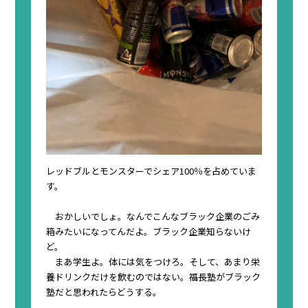
レッドブルとモンスターでシェア100％を占めていま
す。
おかしいでしょ。なんでこんな
ブラック企業のごみ
箱みたいになってんだよ。
ブラック企業知らないけ
ど。
まあ学生よ。体には気をつけろ。そして、あまり栄
養ドリンクだけを飲むのではない。
福長塾がブラック
塾だと思われたらどうする。