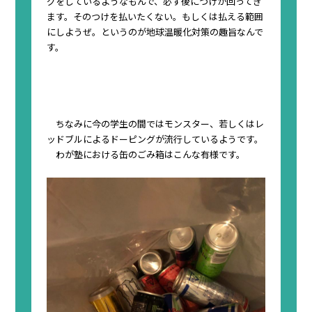
グをしているようなもんで、
必ず後につけが回ってき
ます
。そのつけを払いたくない。もしくは払える範囲
にしようぜ。というのが地球温暖化対策の趣旨なんで
す。
ちなみに今の学生の間では
モンスター、若しくはレ
ッドブルによるドーピング
が流行しているようです。
わが塾における缶のごみ箱はこんな有様です。