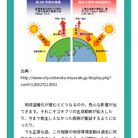
出典：
http://www.city.nobeoka.miyazaki.jp/display.php?
cont=120327112553
地球温暖化が進むとどうなるのか。色んな影響が出
てきます。それこそゴキブリの生息範囲が拡大した
り、今まで発生しえなかった疫病が蔓延するようにな
ったり。
でも正直な話、
この程度の地球環境変動は過去に何