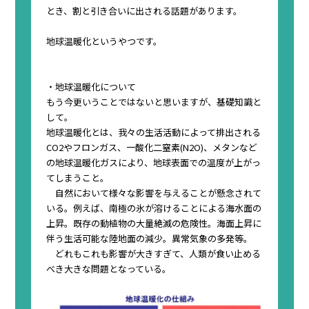
とき、割と引き合いに出される話題があります。
地球温暖化というやつです。
・地球温暖化について
もう今更いうことではないと思いますが、基礎知識と
して。
地球温暖化とは、我々の生活活動によって排出される
CO2やフロンガス、一酸化二窒素(N2O)、メタンなど
の地球温暖化ガスにより、地球表面での温度が上がっ
てしまうこと。
自然において様々な影響を与えることが懸念されて
いる。例えば、南極の氷が溶けることによる海水面の
上昇。既存の動植物の大量絶滅の危険性。海面上昇に
伴う生活可能な陸地面の減少。異常気象の多発等。
どれもこれも影響が大きすぎて、人類が食い止める
べき大きな問題となっている。