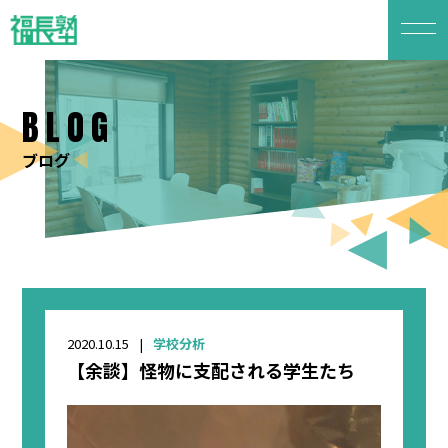
BLOG
ブログ
2020.10.15
学校分析
【余談】怪物に支配される学生たち