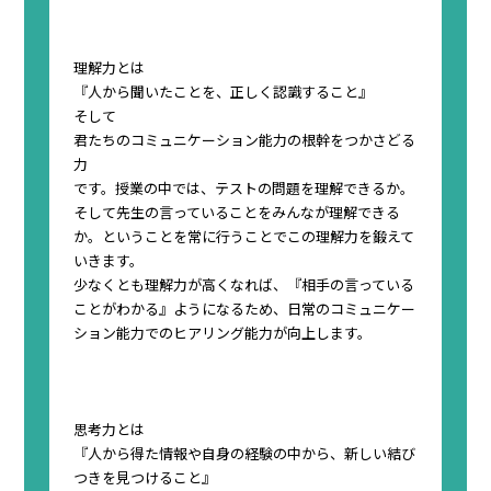
理解力とは
『
人から聞いたことを、正しく認識すること
』
そして
君たちのコミュニケーション能力の根幹をつかさどる
力
です。授業の中では、
テストの問題を理解できる
か。
そして先生の言っていることをみんなが理解できる
か。ということを常に行うことでこの理解力を鍛えて
いきます。
少なくとも理解力が高くなれば、『相手の言っている
ことがわかる』ようになるため、日常のコミュニケー
ション能力でのヒアリング能力が向上します。
思考力とは
『
人から得た情報や自身の経験の中から、新しい結び
つきを見つけること
』