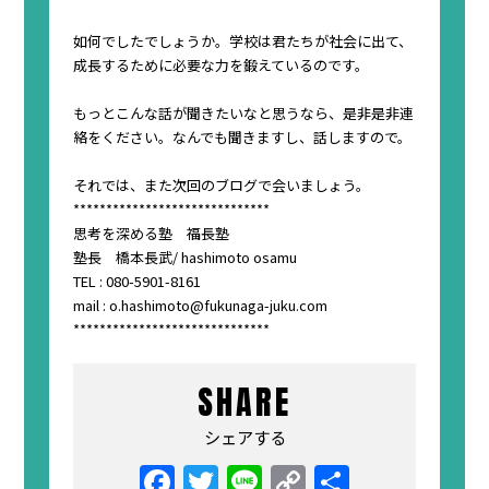
如何でしたでしょうか。学校は君たちが社会に出て、
成長するために必要な力を鍛えているのです。
もっとこんな話が聞きたいなと思うなら、是非是非連
絡をください。なんでも聞きますし、話しますので。
それでは、また次回のブログで会いましょう。
******************************
思考を深める塾 福長塾
塾長 橋本長武/ hashimoto osamu
TEL : 080-5901-8161
mail : o.hashimoto@fukunaga-juku.com
******************************
SHARE
シェアする
Facebook
Twitter
Line
Copy
共